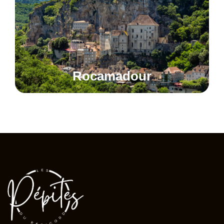
Rocamadour