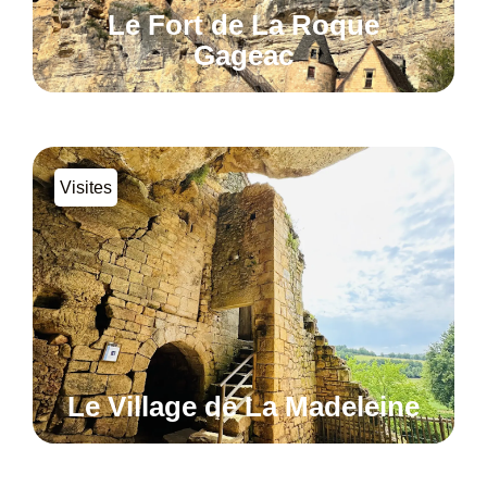
Le Fort de La Roque
Gageac
Visites
Le Village de La Madeleine