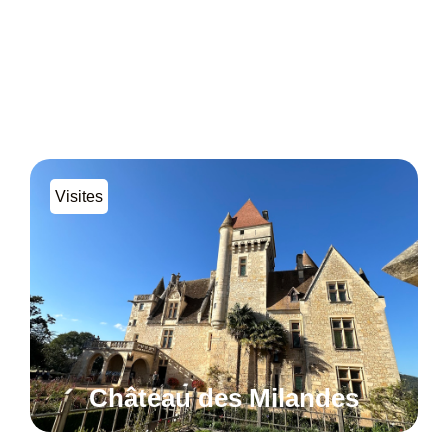
Visites
Château des Milandes