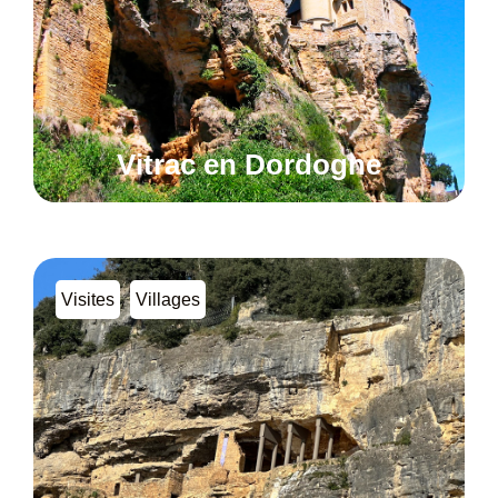
Vitrac en Dordogne
,
Visites
Villages